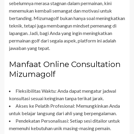
sebelumnya merasa stagnan dalam permainan, kini
menemukan kembali semangat dan motivasi untuk
bertanding. Mizumagolf bukan hanya soal meningkatkan
teknik, tetapi juga membangun mindset pemenang di
lapangan. Jadi, bagi Anda yang ingin meningkatkan
permainan golf dari segala aspek, platform ini adalah
jawaban yang tepat.
Manfaat Online Consultation
Mizumagolf
Fleksibilitas Waktu: Anda dapat mengatur jadwal
konsultasi sesuai keinginan tanpa terikat jarak.
Akses ke Pelatih Profesional: Memungkinkan Anda
untuk belajar langsung dari ahli yang berpengalaman.
Pendekatan Personalisasi: Setiap sesi ditailor untuk
memenuhi kebutuhan unik masing-masing pemain.