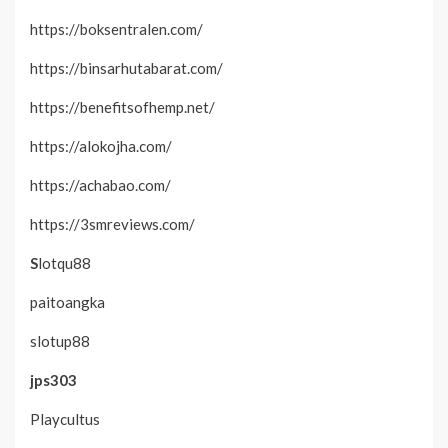
https://boksentralen.com/
https://binsarhutabarat.com/
https://benefitsofhemp.net/
https://alokojha.com/
https://achabao.com/
https://3smreviews.com/
S
lotqu88
paitoangka
slotup88
jps303
Playcultus