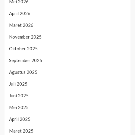
Mei 2026
April 2026
Maret 2026
November 2025
Oktober 2025
September 2025
Agustus 2025
Juli 2025
Juni 2025
Mei 2025
April 2025
Maret 2025