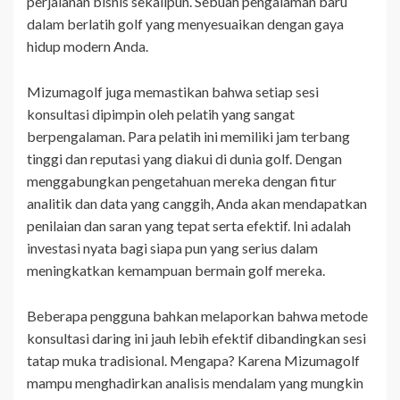
perjalanan bisnis sekalipun. Sebuah pengalaman baru
dalam berlatih golf yang menyesuaikan dengan gaya
hidup modern Anda.
Mizumagolf juga memastikan bahwa setiap sesi
konsultasi dipimpin oleh pelatih yang sangat
berpengalaman. Para pelatih ini memiliki jam terbang
tinggi dan reputasi yang diakui di dunia golf. Dengan
menggabungkan pengetahuan mereka dengan fitur
analitik dan data yang canggih, Anda akan mendapatkan
penilaian dan saran yang tepat serta efektif. Ini adalah
investasi nyata bagi siapa pun yang serius dalam
meningkatkan kemampuan bermain golf mereka.
Beberapa pengguna bahkan melaporkan bahwa metode
konsultasi daring ini jauh lebih efektif dibandingkan sesi
tatap muka tradisional. Mengapa? Karena Mizumagolf
mampu menghadirkan analisis mendalam yang mungkin