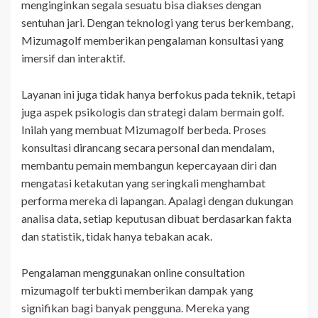
menginginkan segala sesuatu bisa diakses dengan
sentuhan jari. Dengan teknologi yang terus berkembang,
Mizumagolf memberikan pengalaman konsultasi yang
imersif dan interaktif.
Layanan ini juga tidak hanya berfokus pada teknik, tetapi
juga aspek psikologis dan strategi dalam bermain golf.
Inilah yang membuat Mizumagolf berbeda. Proses
konsultasi dirancang secara personal dan mendalam,
membantu pemain membangun kepercayaan diri dan
mengatasi ketakutan yang seringkali menghambat
performa mereka di lapangan. Apalagi dengan dukungan
analisa data, setiap keputusan dibuat berdasarkan fakta
dan statistik, tidak hanya tebakan acak.
Pengalaman menggunakan online consultation
mizumagolf terbukti memberikan dampak yang
signifikan bagi banyak pengguna. Mereka yang