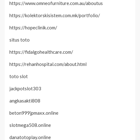
https://www.omneofurniture.com.au/aboutus
https://kolektorskisistem.com.mk/portfolio/
https://hopeclinik.com/
situs toto
https://fidalgohealthcare.com/
https://rehanhospital.com/about.html
toto slot
jackpotslot303
angkasakti808
beton999jpmaxx.online
slotmega508.online
danatotoplay.online