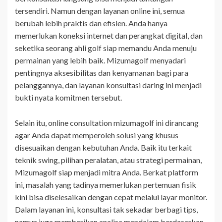
tersendiri. Namun dengan layanan online ini, semua
berubah lebih praktis dan efisien. Anda hanya
memerlukan koneksi internet dan perangkat digital, dan
seketika seorang ahli golf siap memandu Anda menuju
permainan yang lebih baik. Mizumagolf menyadari
pentingnya aksesibilitas dan kenyamanan bagi para
pelanggannya, dan layanan konsultasi daring ini menjadi
bukti nyata komitmen tersebut.
Selain itu, online consultation mizumagolf ini dirancang
agar Anda dapat memperoleh solusi yang khusus
disesuaikan dengan kebutuhan Anda. Baik itu terkait
teknik swing, pilihan peralatan, atau strategi permainan,
Mizumagolf siap menjadi mitra Anda. Berkat platform
ini, masalah yang tadinya memerlukan pertemuan fisik
kini bisa diselesaikan dengan cepat melalui layar monitor.
Dalam layanan ini, konsultasi tak sekadar berbagi tips,
namun juga memberikan analisa mendalam berdasarkan