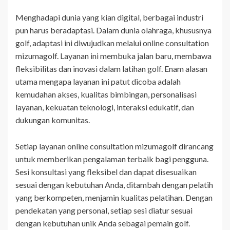
Menghadapi dunia yang kian digital, berbagai industri
pun harus beradaptasi. Dalam dunia olahraga, khususnya
golf, adaptasi ini diwujudkan melalui online consultation
mizumagolf. Layanan ini membuka jalan baru, membawa
fleksibilitas dan inovasi dalam latihan golf. Enam alasan
utama mengapa layanan ini patut dicoba adalah
kemudahan akses, kualitas bimbingan, personalisasi
layanan, kekuatan teknologi, interaksi edukatif, dan
dukungan komunitas.
Setiap layanan online consultation mizumagolf dirancang
untuk memberikan pengalaman terbaik bagi pengguna.
Sesi konsultasi yang fleksibel dan dapat disesuaikan
sesuai dengan kebutuhan Anda, ditambah dengan pelatih
yang berkompeten, menjamin kualitas pelatihan. Dengan
pendekatan yang personal, setiap sesi diatur sesuai
dengan kebutuhan unik Anda sebagai pemain golf.