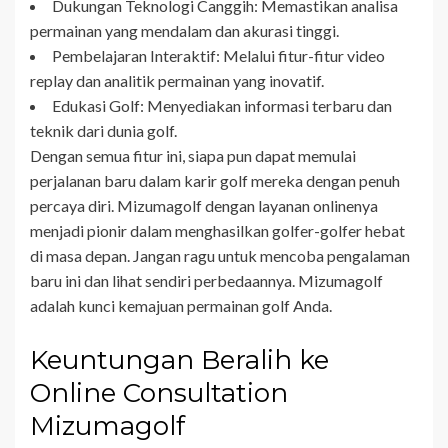
Dukungan Teknologi Canggih: Memastikan analisa
permainan yang mendalam dan akurasi tinggi.
Pembelajaran Interaktif: Melalui fitur-fitur video
replay dan analitik permainan yang inovatif.
Edukasi Golf: Menyediakan informasi terbaru dan
teknik dari dunia golf.
Dengan semua fitur ini, siapa pun dapat memulai
perjalanan baru dalam karir golf mereka dengan penuh
percaya diri. Mizumagolf dengan layanan onlinenya
menjadi pionir dalam menghasilkan golfer-golfer hebat
di masa depan. Jangan ragu untuk mencoba pengalaman
baru ini dan lihat sendiri perbedaannya. Mizumagolf
adalah kunci kemajuan permainan golf Anda.
Keuntungan Beralih ke
Online Consultation
Mizumagolf