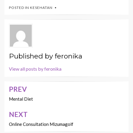
POSTED IN
KESEHATAN
Published by
feronika
View all posts by feronika
PREV
Navigasi
pos
Mental Diet
NEXT
Online Consultation Mizumagolf