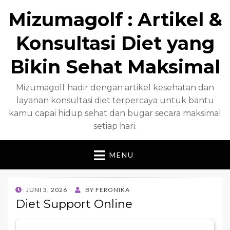
Mizumagolf : Artikel &
Konsultasi Diet yang
Bikin Sehat Maksimal
Mizumagolf hadir dengan artikel kesehatan dan
layanan konsultasi diet terpercaya untuk bantu
kamu capai hidup sehat dan bugar secara maksimal
setiap hari.
MENU
POSTED
JUNI 3, 2026
BY
FERONIKA
ON
Diet Support Online