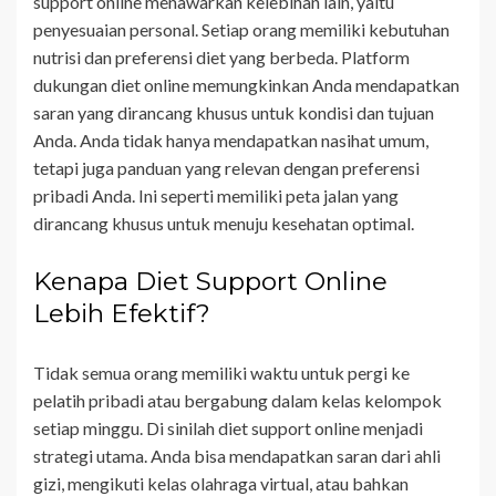
support online menawarkan kelebihan lain, yaitu
penyesuaian personal. Setiap orang memiliki kebutuhan
nutrisi dan preferensi diet yang berbeda. Platform
dukungan diet online memungkinkan Anda mendapatkan
saran yang dirancang khusus untuk kondisi dan tujuan
Anda. Anda tidak hanya mendapatkan nasihat umum,
tetapi juga panduan yang relevan dengan preferensi
pribadi Anda. Ini seperti memiliki peta jalan yang
dirancang khusus untuk menuju kesehatan optimal.
Kenapa Diet Support Online
Lebih Efektif?
Tidak semua orang memiliki waktu untuk pergi ke
pelatih pribadi atau bergabung dalam kelas kelompok
setiap minggu. Di sinilah diet support online menjadi
strategi utama. Anda bisa mendapatkan saran dari ahli
gizi, mengikuti kelas olahraga virtual, atau bahkan