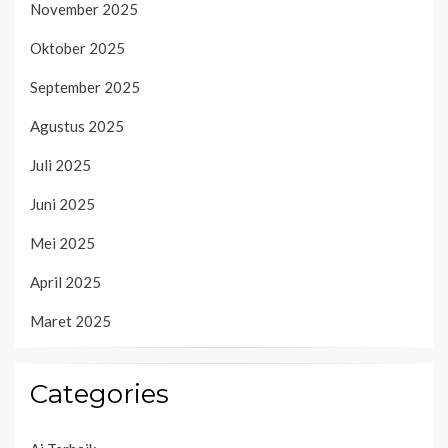
November 2025
Oktober 2025
September 2025
Agustus 2025
Juli 2025
Juni 2025
Mei 2025
April 2025
Maret 2025
Categories