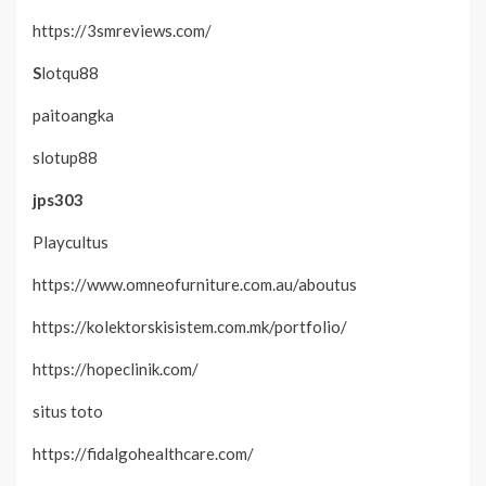
https://3smreviews.com/
S
lotqu88
paitoangka
slotup88
jps303
Playcultus
https://www.omneofurniture.com.au/aboutus
https://kolektorskisistem.com.mk/portfolio/
https://hopeclinik.com/
situs toto
https://fidalgohealthcare.com/