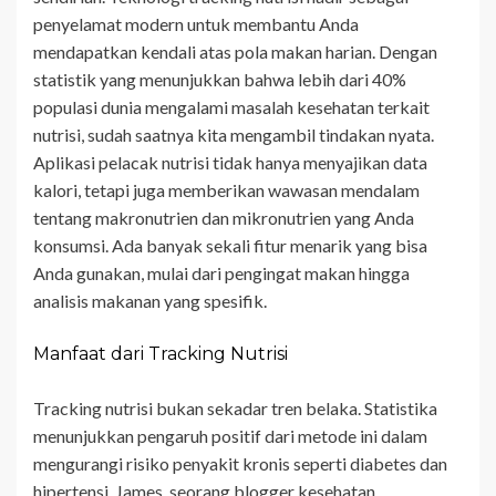
penyelamat modern untuk membantu Anda
mendapatkan kendali atas pola makan harian. Dengan
statistik yang menunjukkan bahwa lebih dari 40%
populasi dunia mengalami masalah kesehatan terkait
nutrisi, sudah saatnya kita mengambil tindakan nyata.
Aplikasi pelacak nutrisi tidak hanya menyajikan data
kalori, tetapi juga memberikan wawasan mendalam
tentang makronutrien dan mikronutrien yang Anda
konsumsi. Ada banyak sekali fitur menarik yang bisa
Anda gunakan, mulai dari pengingat makan hingga
analisis makanan yang spesifik.
Manfaat dari Tracking Nutrisi
Tracking nutrisi bukan sekadar tren belaka. Statistika
menunjukkan pengaruh positif dari metode ini dalam
mengurangi risiko penyakit kronis seperti diabetes dan
hipertensi. James, seorang blogger kesehatan,