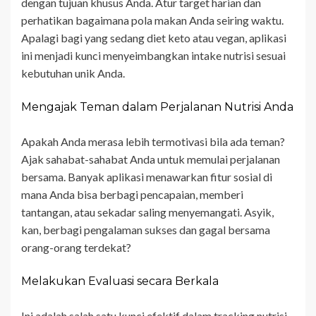
dengan tujuan khusus Anda. Atur target harian dan
perhatikan bagaimana pola makan Anda seiring waktu.
Apalagi bagi yang sedang diet keto atau vegan, aplikasi
ini menjadi kunci menyeimbangkan intake nutrisi sesuai
kebutuhan unik Anda.
Mengajak Teman dalam Perjalanan Nutrisi Anda
Apakah Anda merasa lebih termotivasi bila ada teman?
Ajak sahabat-sahabat Anda untuk memulai perjalanan
bersama. Banyak aplikasi menawarkan fitur sosial di
mana Anda bisa berbagi pencapaian, memberi
tantangan, atau sekadar saling menyemangati. Asyik,
kan, berbagi pengalaman sukses dan gagal bersama
orang-orang terdekat?
Melakukan Evaluasi secara Berkala
Ini adalah salah satu kunci efektif dalam tracking nutrisi.