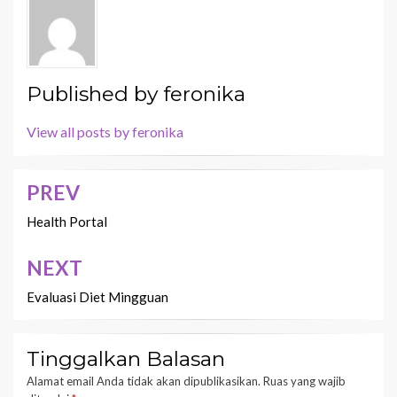
Published by
feronika
View all posts by feronika
PREV
Navigasi
pos
Health Portal
NEXT
Evaluasi Diet Mingguan
Tinggalkan Balasan
Alamat email Anda tidak akan dipublikasikan.
Ruas yang wajib