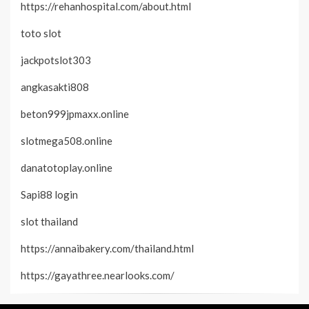
https://rehanhospital.com/about.html
toto slot
jackpotslot303
angkasakti808
beton999jpmaxx.online
slotmega508.online
danatotoplay.online
Sapi88 login
slot thailand
https://annaibakery.com/thailand.html
https://gayathree.nearlooks.com/