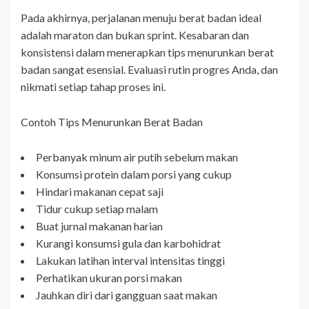
Pada akhirnya, perjalanan menuju berat badan ideal
adalah maraton dan bukan sprint. Kesabaran dan
konsistensi dalam menerapkan tips menurunkan berat
badan sangat esensial. Evaluasi rutin progres Anda, dan
nikmati setiap tahap proses ini.
Contoh Tips Menurunkan Berat Badan
Perbanyak minum air putih sebelum makan
Konsumsi protein dalam porsi yang cukup
Hindari makanan cepat saji
Tidur cukup setiap malam
Buat jurnal makanan harian
Kurangi konsumsi gula dan karbohidrat
Lakukan latihan interval intensitas tinggi
Perhatikan ukuran porsi makan
Jauhkan diri dari gangguan saat makan