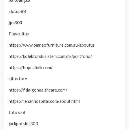
paitoangka
slotup88
jps303
Playcultus
https://www.omneofurniture.com.au/aboutus
https://kolektorskisistem.com.mk/portfolio/
https://hopeclinik.com/
situs toto
https://fidalgohealthcare.com/
https://rehanhospital.com/about.html
toto slot
jackpotslot303