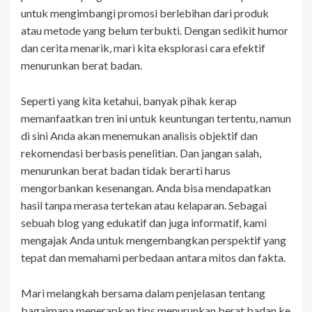
untuk mengimbangi promosi berlebihan dari produk
atau metode yang belum terbukti. Dengan sedikit humor
dan cerita menarik, mari kita eksplorasi cara efektif
menurunkan berat badan.
Seperti yang kita ketahui, banyak pihak kerap
memanfaatkan tren ini untuk keuntungan tertentu, namun
di sini Anda akan menemukan analisis objektif dan
rekomendasi berbasis penelitian. Dan jangan salah,
menurunkan berat badan tidak berarti harus
mengorbankan kesenangan. Anda bisa mendapatkan
hasil tanpa merasa tertekan atau kelaparan. Sebagai
sebuah blog yang edukatif dan juga informatif, kami
mengajak Anda untuk mengembangkan perspektif yang
tepat dan memahami perbedaan antara mitos dan fakta.
Mari melangkah bersama dalam penjelasan tentang
bagaimana menerapkan tips menurunkan berat badan ke