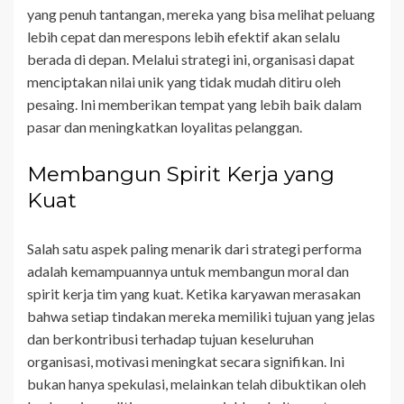
yang penuh tantangan, mereka yang bisa melihat peluang
lebih cepat dan merespons lebih efektif akan selalu
berada di depan. Melalui strategi ini, organisasi dapat
menciptakan nilai unik yang tidak mudah ditiru oleh
pesaing. Ini memberikan tempat yang lebih baik dalam
pasar dan meningkatkan loyalitas pelanggan.
Membangun Spirit Kerja yang
Kuat
Salah satu aspek paling menarik dari strategi performa
adalah kemampuannya untuk membangun moral dan
spirit kerja tim yang kuat. Ketika karyawan merasakan
bahwa setiap tindakan mereka memiliki tujuan yang jelas
dan berkontribusi terhadap tujuan keseluruhan
organisasi, motivasi meningkat secara signifikan. Ini
bukan hanya spekulasi, melainkan telah dibuktikan oleh