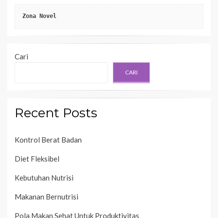
Zona Novel
Cari
CARI
Recent Posts
Kontrol Berat Badan
Diet Fleksibel
Kebutuhan Nutrisi
Makanan Bernutrisi
Pola Makan Sehat Untuk Produktivitas