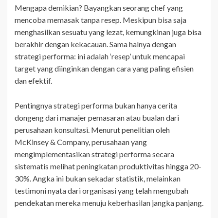
Mengapa demikian? Bayangkan seorang chef yang
mencoba memasak tanpa resep. Meskipun bisa saja
menghasilkan sesuatu yang lezat, kemungkinan juga bisa
berakhir dengan kekacauan. Sama halnya dengan
strategi performa: ini adalah ‘resep’ untuk mencapai
target yang diinginkan dengan cara yang paling efisien
dan efektif.
Pentingnya strategi performa bukan hanya cerita
dongeng dari manajer pemasaran atau bualan dari
perusahaan konsultasi. Menurut penelitian oleh
McKinsey & Company, perusahaan yang
mengimplementasikan strategi performa secara
sistematis melihat peningkatan produktivitas hingga 20-
30%. Angka ini bukan sekadar statistik, melainkan
testimoni nyata dari organisasi yang telah mengubah
pendekatan mereka menuju keberhasilan jangka panjang.