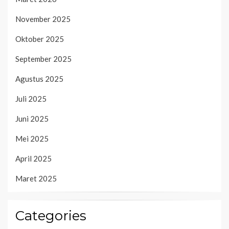
November 2025
Oktober 2025
September 2025
Agustus 2025
Juli 2025
Juni 2025
Mei 2025
April 2025
Maret 2025
Categories