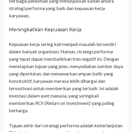
berbagai penelitian yang menunjukkan kaitan antara
strategi performa yang baik dan kepuasan kerja
karyawan.
Meningkatkan Kepuasan Kerja
Kepuasan kerja sering kali menjadi masalah tersendiri
dalam banyak organisasi. Namun, strategi performa
yang tepat dapat membalikkan tren negatif ini. Dengan
menetapkan tujuan yang jelas, menyediakan sumber daya
yang diperlukan, dan menawarkan umpan balik yang
konstruktif, karyawan merasa lebih dihargai dan
termotivasi untuk memberikan yang terbaik. Ini adalah
investasi dalam aset manusia, yang seringkali
memberikan ROI (Return on Investment) yang paling
berharga.
Tujuan akhir dari strategi performa adalah keberlanjutan.