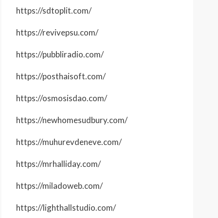
https://sdtoplit.com/
https://revivepsu.com/
https://pubbliradio.com/
https://posthaisoft.com/
https://osmosisdao.com/
https://newhomesudbury.com/
https://muhurevdeneve.com/
https://mrhalliday.com/
https://miladoweb.com/
https://lighthallstudio.com/