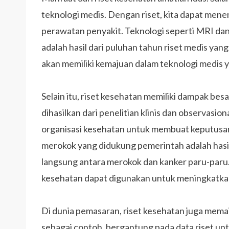
teknologi medis. Dengan riset, kita dapat men
perawatan penyakit. Teknologi seperti MRI da
adalah hasil dari puluhan tahun riset medis yan
akan memiliki kemajuan dalam teknologi medis 
Selain itu, riset kesehatan memiliki dampak bes
dihasilkan dari penelitian klinis dan observasi
organisasi kesehatan untuk membuat keputusa
merokok yang didukung pemerintah adalah hasi
langsung antara merokok dan kanker paru-paru.
kesehatan dapat digunakan untuk meningkatkan 
Di dunia pemasaran, riset kesehatan juga memai
sebagai contoh, bergantung pada data riset u