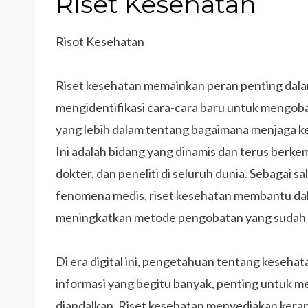
Riset Kesehatan
Risot Kesehatan
Riset kesehatan memainkan peran penting dal
mengidentifikasi cara-cara baru untuk mengoba
yang lebih dalam tentang bagaimana menjaga k
Ini adalah bidang yang dinamis dan terus berk
dokter, dan peneliti di seluruh dunia. Sebagai s
fenomena medis, riset kesehatan membantu d
meningkatkan metode pengobatan yang sudah ad
Di era digital ini, pengetahuan tentang kesehat
informasi yang begitu banyak, penting untuk m
diandalkan. Riset kesehatan menyediakan kera