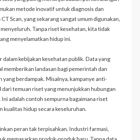
emukan metode inovatif untuk diagnosis dan
n CT Scan, yang sekarang sangat umum digunakan,
g menyeluruh. Tanpa riset kesehatan, kita tidak
yang menyelamatkan hidup ini.
ar dalam kebijakan kesehatan publik. Data yang
onal memberikan landasan bagi pemerintah dan
n yang berdampak. Misalnya, kampanye anti-
l dari temuan riset yang menunjukkan hubungan
 Ini adalah contoh sempurna bagaimana riset
kualitas hidup secara keseluruhan.
nkan peran tak terpisahkan. Industri farmasi,
ntuk memasarkan produk-produk baru. Tanpa data