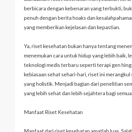
berbicara dengan kebenaran yang terbukti, bu
penuh dengan berita hoaks dan kesalahpahaman
yang memberikan kejelasan dan kepastian.
Ya, riset kesehatan bukan hanya tentang menem
menemukan cara untuk hidup yang lebih baik, l
teknologi medis terbaru seperti terapi gen hi
kebiasaan sehat sehari-hari, riset ini merangku
yang holistik. Menjadi bagian dari penelitian s
yang lebih sehat dan lebih sejahtera bagi semua
Manfaat Riset Kesehatan
Manfaat dari riset kesehatan amatlah luas. Sal