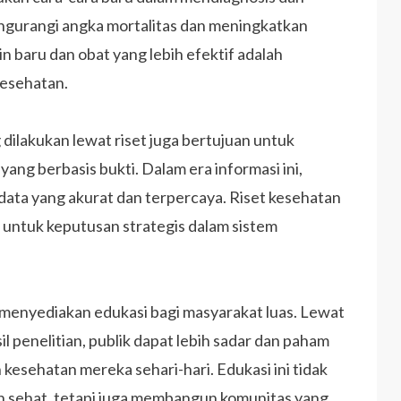
ngurangi angka mortalitas dan meningkatkan
 baru dan obat yang lebih efektif adalah
kesehatan.
dilakukan lewat riset juga bertujuan untuk
g berbasis bukti. Dalam era informasi ini,
ata yang akurat dan terpercaya. Riset kesehatan
 untuk keputusan strategis dalam sistem
k menyediakan edukasi bagi masyarakat luas. Lewat
l penelitian, publik dapat lebih sadar dan paham
esehatan mereka sehari-hari. Edukasi ini tidak
h sehat, tetapi juga membangun komunitas yang