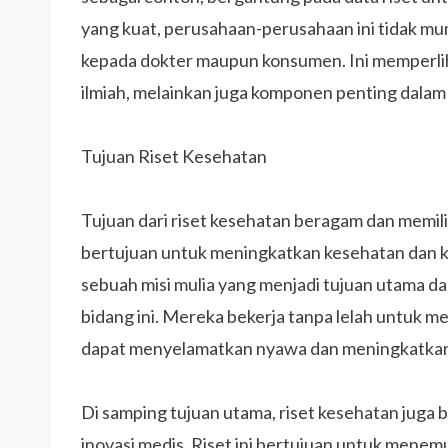
yang kuat, perusahaan-perusahaan ini tidak mu
kepada dokter maupun konsumen. Ini memperli
ilmiah, melainkan juga komponen penting dalam 
Tujuan Riset Kesehatan
Tujuan dari riset kesehatan beragam dan memilik
bertujuan untuk meningkatkan kesehatan dan ke
sebuah misi mulia yang menjadi tujuan utama dar
bidang ini. Mereka bekerja tanpa lelah untuk 
dapat menyelamatkan nyawa dan meningkatkan 
Di samping tujuan utama, riset kesehatan ju
inovasi medis. Riset ini bertujuan untuk mene