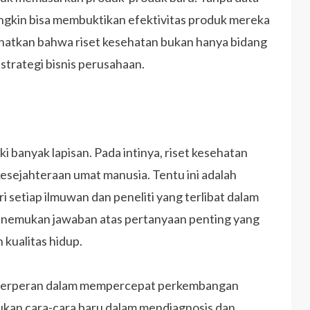
ngkin bisa membuktikan efektivitas produk mereka
hatkan bahwa riset kesehatan bukan hanya bidang
strategi bisnis perusahaan.
i banyak lapisan. Pada intinya, riset kesehatan
sejahteraan umat manusia. Tentu ini adalah
i setiap ilmuwan dan peneliti yang terlibat dalam
menemukan jawaban atas pertanyaan penting yang
kualitas hidup.
ga berperan dalam mempercepat perkembangan
mukan cara-cara baru dalam mendiagnosis dan