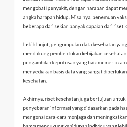
mengobati penyakit, dengan harapan dapat me
angka harapan hidup. Misalnya, penemuan vaksin
beberapa dari sekian banyak capaian dari riset 
Lebih lanjut, pengumpulan data kesehatan yang 
mendukung pembentukan kebijakan kesehatan yan
pengambilan keputusan yang baik memerlukan d
menyediakan basis data yang sangat diperlukan
kesehatan.
Akhirnya, riset kesehatan juga bertujuan untu
penyebaran informasi yang didasarkan pada hasi
mengenai cara-cara menjaga dan meningkatkan k
hanya mendukung kehidupan individu yang lebi