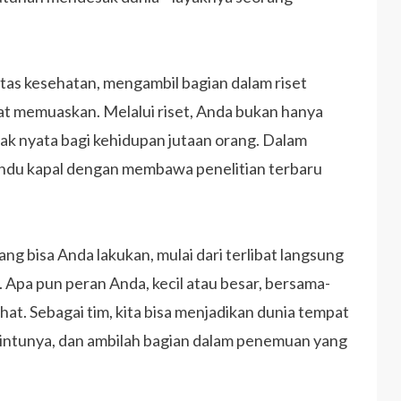
itas kesehatan, mengambil bagian dalam riset
gat memuaskan. Melalui riset, Anda bukan hanya
ak nyata bagi kehidupan jutaan orang. Dalam
mandu kapal dengan membawa penelitian terbaru
g bisa Anda lakukan, mulai dari terlibat langsung
 Apa pun peran Anda, kecil atau besar, bersama-
t. Sebagai tim, kita bisa menjadikan dunia tempat
 pintunya, dan ambilah bagian dalam penemuan yang