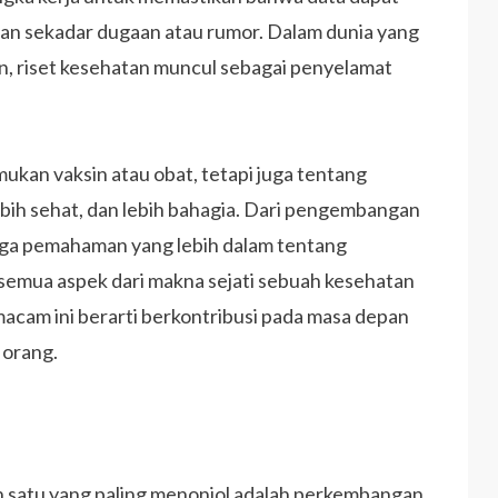
kan sekadar dugaan atau rumor. Dalam dunia yang
, riset kesehatan muncul sebagai penyelamat
ukan vaksin atau obat, tetapi juga tentang
ebih sehat, dan lebih bahagia. Dari pengembangan
ngga pemahaman yang lebih dalam tentang
l semua aspek dari makna sejati sebuah kesehatan
emacam ini berarti berkontribusi pada masa depan
 orang.
ah satu yang paling menonjol adalah perkembangan