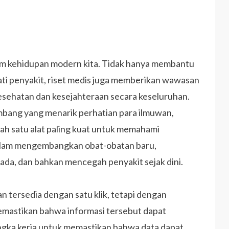
am kehidupan modern kita. Tidak hanya membantu
ti penyakit, riset medis juga memberikan wawasan
esehatan dan kesejahteraan secara keseluruhan.
embang yang menarik perhatian para ilmuwan,
alah satu alat paling kuat untuk memahami
alam mengembangkan obat-obatan baru,
a, dan bahkan mencegah penyakit sejak dini.
an tersedia dengan satu klik, tetapi dengan
emastikan bahwa informasi tersebut dapat
ngka kerja untuk memastikan bahwa data dapat