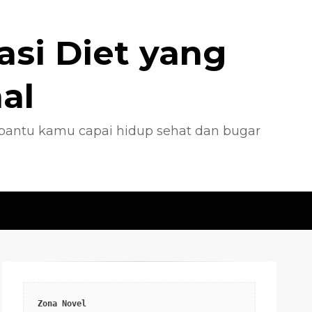
asi Diet yang
al
k bantu kamu capai hidup sehat dan bugar
Zona Novel