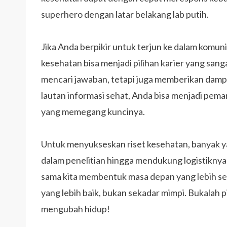
superhero dengan latar belakang lab putih.
Jika Anda berpikir untuk terjun ke dalam komun
kesehatan bisa menjadi pilihan karier yang san
mencari jawaban, tetapi juga memberikan damp
lautan informasi sehat, Anda bisa menjadi pe
yang memegang kuncinya.
Untuk menyukseskan riset kesehatan, banyak yan
dalam penelitian hingga mendukung logistiknya.
sama kita membentuk masa depan yang lebih seha
yang lebih baik, bukan sekadar mimpi. Bukalah
mengubah hidup!