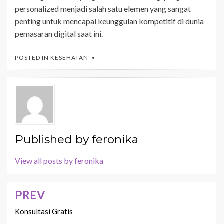
personalized menjadi salah satu elemen yang sangat
penting untuk mencapai keunggulan kompetitif di dunia
pemasaran digital saat ini.
POSTED IN
KESEHATAN
Published by
feronika
View all posts by feronika
PREV
Navigasi
pos
Konsultasi Gratis