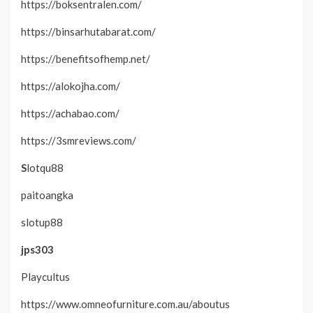
https://boksentralen.com/
https://binsarhutabarat.com/
https://benefitsofhemp.net/
https://alokojha.com/
https://achabao.com/
https://3smreviews.com/
S
lotqu88
paitoangka
slotup88
jps303
Playcultus
https://www.omneofurniture.com.au/aboutus