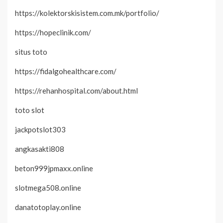
https://kolektorskisistem.com.mk/portfolio/
https://hopeclinik.com/
situs toto
https://fidalgohealthcare.com/
https://rehanhospital.com/about.html
toto slot
jackpotslot303
angkasakti808
beton999jpmaxx.online
slotmega508.online
danatotoplay.online