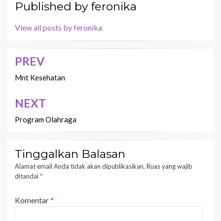
Published by
feronika
View all posts by feronika
PREV
Navigasi
pos
Mnt Kesehatan
NEXT
Program Olahraga
Tinggalkan Balasan
Alamat email Anda tidak akan dipublikasikan.
Ruas yang wajib
ditandai
*
Komentar
*