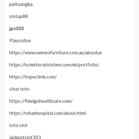
paitoangka
slotup88
jps303
Playcultus
https://www.omneofurniture.com.au/aboutus
https://kolektorskisistem.com.mk/portfolio/
https://hopeclinik.com/
situs toto
https://fidalgohealthcare.com/
https://rehanhospital.com/about.html
toto slot
jackpotslot303