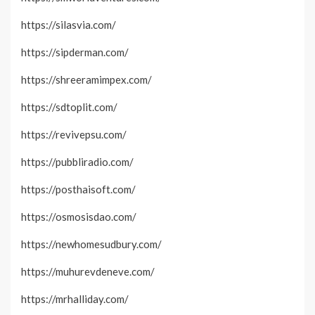
https://silasvia.com/
https://sipderman.com/
https://shreeramimpex.com/
https://sdtoplit.com/
https://revivepsu.com/
https://pubbliradio.com/
https://posthaisoft.com/
https://osmosisdao.com/
https://newhomesudbury.com/
https://muhurevdeneve.com/
https://mrhalliday.com/