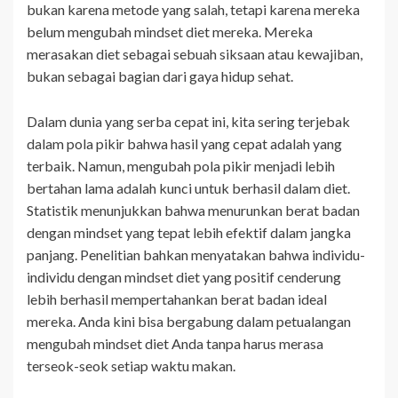
bukan karena metode yang salah, tetapi karena mereka
belum mengubah mindset diet mereka. Mereka
merasakan diet sebagai sebuah siksaan atau kewajiban,
bukan sebagai bagian dari gaya hidup sehat.
Dalam dunia yang serba cepat ini, kita sering terjebak
dalam pola pikir bahwa hasil yang cepat adalah yang
terbaik. Namun, mengubah pola pikir menjadi lebih
bertahan lama adalah kunci untuk berhasil dalam diet.
Statistik menunjukkan bahwa menurunkan berat badan
dengan mindset yang tepat lebih efektif dalam jangka
panjang. Penelitian bahkan menyatakan bahwa individu-
individu dengan mindset diet yang positif cenderung
lebih berhasil mempertahankan berat badan ideal
mereka. Anda kini bisa bergabung dalam petualangan
mengubah mindset diet Anda tanpa harus merasa
terseok-seok setiap waktu makan.