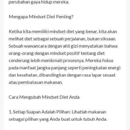
perubahan gaya hidup mereka.
Mengapa Mindset Diet Penting?
Ketika kita memiliki mindset diet yang benar, kita akan
melihat diet sebagai sebuah perjalanan, bukan siksaan.
Sebuah wawancara dengan ahli gizi menyatakan bahwa
orang-orang dengan mindset positif tentang diet
cenderung lebih menikmati prosesnya. Mereka fokus
pada manfaat jangka panjang seperti peningkatan energi
dan kesehatan, dibandingkan dengan rasa lapar sesaat
atau pembatasan makanan.
Cara Mengubah Mindset Diet Anda
1. Setiap Suapan Adalah Pilihan: Lihatlah makanan
sebagai pilihan yang Anda buat untuk tubuh Anda.