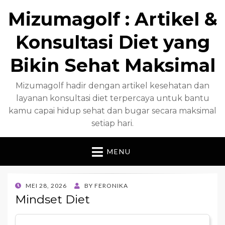
Mizumagolf : Artikel &
Konsultasi Diet yang
Bikin Sehat Maksimal
Mizumagolf hadir dengan artikel kesehatan dan
layanan konsultasi diet terpercaya untuk bantu
kamu capai hidup sehat dan bugar secara maksimal
setiap hari.
MENU
POSTED
MEI 28, 2026
BY
FERONIKA
ON
Mindset Diet