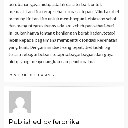
perubahan gaya hidup adalah cara terbaik untuk
memastikan kita tetap sehat di masa depan. Mindset diet
memungkinkan kita untuk membangun kebiasaan sehat
dan mengintegrasikannya dalam kehidupan sehari-hari.
Ini bukan hanya tentang kehilangan berat badan, tetapi
lebih kepada bagaimana membentuk fondasi kesehatan
yang kuat. Dengan mindset yang tepat, diet tidak lagi
terasa sebagai beban, tetapi sebagai bagian dari gaya
hidup yang menyenangkan dan penuh makna.
POSTED IN
KESEHATAN
Published by
feronika