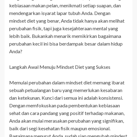
kebiasaan makan pelan, menikmati setiap suapan, dan
mendengarkan isyarat lapar tubuh Anda. Dengan
mindset diet yang benar, Anda tidak hanya akan melihat
perubahan fisik, tapi juga kesejahteraan mental yang
lebih baik. Bukankah menarik memikirkan bagaimana
perubahan kecil ini bisa berdampak besar dalam hidup
Anda?
Langkah Awal Menuju Mindset Diet yang Sukses
Memulai perubahan dalam mindset diet memang ibarat
sebuah petualangan baru yang memerlukan kesabaran
dan ketekunan. Kunci dari semua ini adalah konsistensi.
Dengan memfokuskan pada pembentukan kebiasaan
sehat dan cara pandang yang positif terhadap makanan,
Anda akan mulai merasakan perubahan yang signifikan,
baik dari segi kesehatan fisik maupun emosional.
Bagaimana menurut Anda, sudah siap mengubah mindest