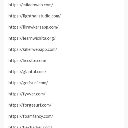
https://miladoweb.com/
https://lighthallstudio.com/
https://lilrawkersapp.com/
https://learnwichita.org/
https://killerwebapp.com/
https://hccsite.com/
https://giantal.com/
https://gerisurf.com/
https://fyvver.com/
https://forgesurf.com/
https://foamfancy.com/
https://flexbarker.com/