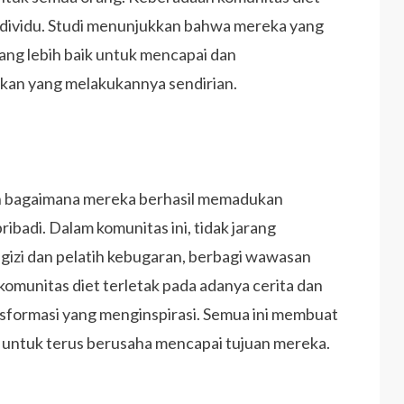
individu. Studi menunjukkan bahwa mereka yang
yang lebih baik untuk mencapai dan
kan yang melakukannya sendirian.
lah bagaimana mereka berhasil memadukan
badi. Dalam komunitas ini, tidak jarang
 gizi dan pelatih kebugaran, berbagi wawasan
komunitas diet terletak pada adanya cerita dan
ansformasi yang menginspirasi. Semua ini membuat
i untuk terus berusaha mencapai tujuan mereka.