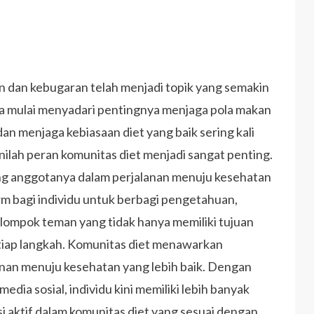
tan dan kebugaran telah menjadi topik yang semakin
ia mulai menyadari pentingnya menjaga pola makan
n menjaga kebiasaan diet yang baik sering kali
nilah peran komunitas diet menjadi sangat penting.
ng anggotanya dalam perjalanan menuju kesehatan
orm bagi individu untuk berbagi pengetahuan,
kelompok teman yang tidak hanya memiliki tujuan
tiap langkah. Komunitas diet menawarkan
anan menuju kesehatan yang lebih baik. Dengan
ia sosial, individu kini memiliki lebih banyak
 aktif dalam komunitas diet yang sesuai dengan