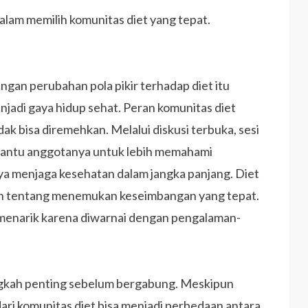
am memilih komunitas diet yang tepat.
gan perubahan pola pikir terhadap diet itu
njadi gaya hidup sehat. Peran komunitas diet
ak bisa diremehkan. Melalui diskusi terbuka, sesi
mbantu anggotanya untuk lebih memahami
ya menjaga kesehatan dalam jangka panjang. Diet
kan tentang menemukan keseimbangan yang tepat.
menarik karena diwarnai dengan pengalaman-
ngkah penting sebelum bergabung. Meskipun
ari komunitas diet bisa menjadi perbedaan antara