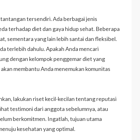
tantangan tersendiri. Ada berbagai jenis
a terhadap diet dan gaya hidup sehat. Beberapa
sementara yang lain lebih santai dan fleksibel.
a terlebih dahulu. Apakah Anda mencari
abung dengan kelompok penggemar diet yang
an akan membantu Anda menemukan komunitas
an, lakukan riset kecil-kecilan tentang reputasi
lihat testimoni dari anggota sebelumnya, atau
elum berkomitmen. Ingatlah, tujuan utama
enuju kesehatan yang optimal.