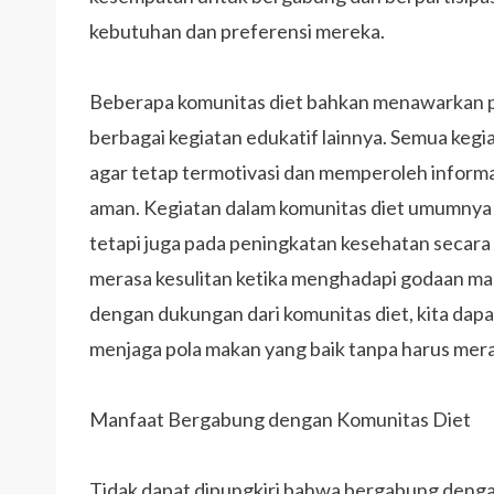
kebutuhan dan preferensi mereka.
Beberapa komunitas diet bahkan menawarkan pro
berbagai kegiatan edukatif lainnya. Semua keg
agar tetap termotivasi dan memperoleh informas
aman. Kegiatan dalam komunitas diet umumnya 
tetapi juga pada peningkatan kesehatan secara
merasa kesulitan ketika menghadapi godaan maka
dengan dukungan dari komunitas diet, kita dap
menjaga pola makan yang baik tanpa harus mera
Manfaat Bergabung dengan Komunitas Diet
Tidak dapat dipungkiri bahwa bergabung dengan