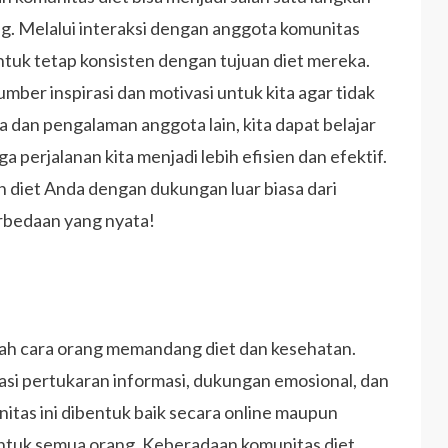
ang. Melalui interaksi dengan anggota komunitas
untuk tetap konsisten dengan tujuan diet mereka.
umber inspirasi dan motivasi untuk kita agar tidak
an pengalaman anggota lain, kita dapat belajar
 perjalanan kita menjadi lebih efisien dan efektif.
n diet Anda dengan dukungan luar biasa dari
rbedaan yang nyata!
h cara orang memandang diet dan kesehatan.
si pertukaran informasi, dukungan emosional, dan
nitas ini dibentuk baik secara online maupun
 untuk semua orang. Keberadaan komunitas diet