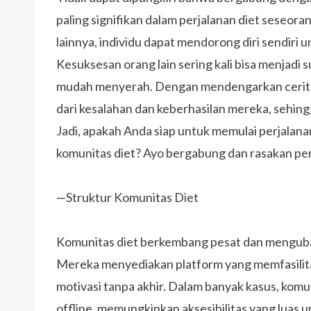
paling signifikan dalam perjalanan diet seseor
lainnya, individu dapat mendorong diri sendiri 
Kesuksesan orang lain sering kali bisa menjadi s
mudah menyerah. Dengan mendengarkan cerita d
dari kesalahan dan keberhasilan mereka, sehingga
Jadi, apakah Anda siap untuk memulai perjalana
komunitas diet? Ayo bergabung dan rasakan pe
—Struktur Komunitas Diet
Komunitas diet berkembang pesat dan menguba
Mereka menyediakan platform yang memfasilita
motivasi tanpa akhir. Dalam banyak kasus, komu
offline, memungkinkan aksesibilitas yang luas