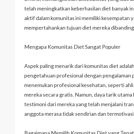
telah meningkatkan keberhasilan diet banyak 
aktif dalam komunitas ini memiliki kesempatan 
mempertahankan tujuan diet mereka dibanding
Mengapa Komunitas Diet Sangat Populer
Aspek paling menarik dari komunitas diet ada
pengetahuan profesional dengan pengalaman pri
menemukan profesional kesehatan, seperti ahli
mereka secara gratis. Namun, daya tarik utama 
testimoni dari mereka yang telah menjalani tr
anggota merasa tidak sendirian dan termotivas
Bagaimana Memilih Komunitas Diet yang Tepat