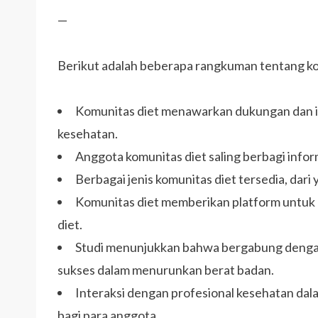
—
Berikut adalah beberapa rangkuman tentang ko
Komunitas diet menawarkan dukungan dan in
kesehatan.
Anggota komunitas diet saling berbagi informa
Berbagai jenis komunitas diet tersedia, dari 
Komunitas diet memberikan platform untuk b
diet.
Studi menunjukkan bahwa bergabung dengan
sukses dalam menurunkan berat badan.
Interaksi dengan profesional kesehatan d
bagi para anggota.