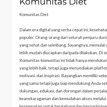
Komunitas Diet
Komunitas Diet
Dalam era digital yang serba cepat ini, keseha
populer. Orang-orang dari seluruh penjuru dun
yang sehat dan seimbang. Sayangnya, memulai da
lebih mudah diucapkan daripada dilakukan. Di si
Komunitas-komunitas ini tidak hanya menduku
yang lebih baik, tetapi juga menyediakan platf
motivasi, dan inspirasi. Bayangkan memiliki se
yang sama tetapi juga siap mendukung Anda se
dukungan, edukasi, dan dorongan dalam perjal
keanekaragaman dan kemudahan akses melalui med
kesempatan untuk bergabung dan berpartisipasi