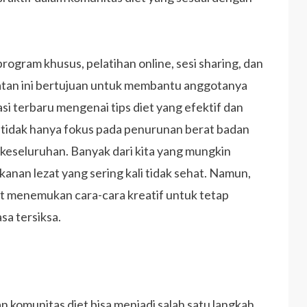
gram khusus, pelatihan online, sesi sharing, dan
iatan ini bertujuan untuk membantu anggotanya
i terbaru mengenai tips diet yang efektif dan
tidak hanya fokus pada penurunan berat badan
 keseluruhan. Banyak dari kita yang mungkin
nan lezat yang sering kali tidak sehat. Namun,
at menemukan cara-cara kreatif untuk tetap
sa tersiksa.
 komunitas diet bisa menjadi salah satu langkah