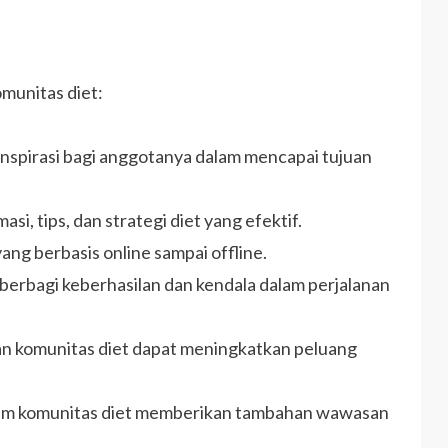
munitas diet:
spirasi bagi anggotanya dalam mencapai tujuan
si, tips, dan strategi diet yang efektif.
yang berbasis online sampai offline.
erbagi keberhasilan dan kendala dalam perjalanan
 komunitas diet dapat meningkatkan peluang
alam komunitas diet memberikan tambahan wawasan