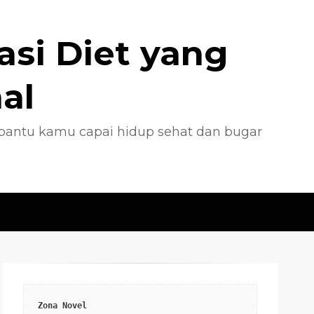
asi Diet yang
al
k bantu kamu capai hidup sehat dan bugar
Zona Novel