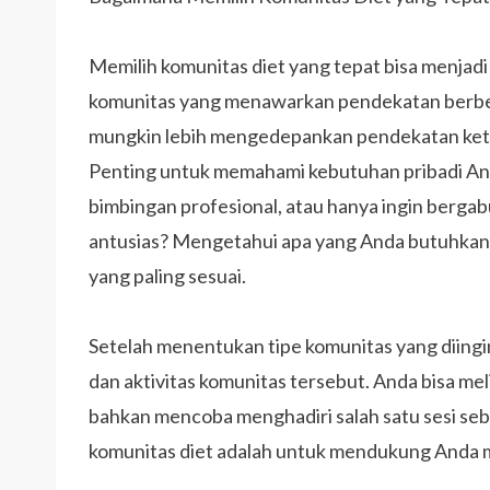
Memilih komunitas diet yang tepat bisa menjadi 
komunitas yang menawarkan pendekatan berbed
mungkin lebih mengedepankan pendekatan ketat, 
Penting untuk memahami kebutuhan pribadi And
bimbingan profesional, atau hanya ingin berg
antusias? Mengetahui apa yang Anda butuhk
yang paling sesuai.
Setelah menentukan tipe komunitas yang diingink
dan aktivitas komunitas tersebut. Anda bisa me
bahkan mencoba menghadiri salah satu sesi seb
komunitas diet adalah untuk mendukung Anda m