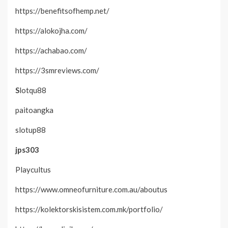
https://benefitsofhemp.net/
https://alokojha.com/
https://achabao.com/
https://3smreviews.com/
S
lotqu88
paitoangka
slotup88
jps303
Playcultus
https://www.omneofurniture.com.au/aboutus
https://kolektorskisistem.com.mk/portfolio/