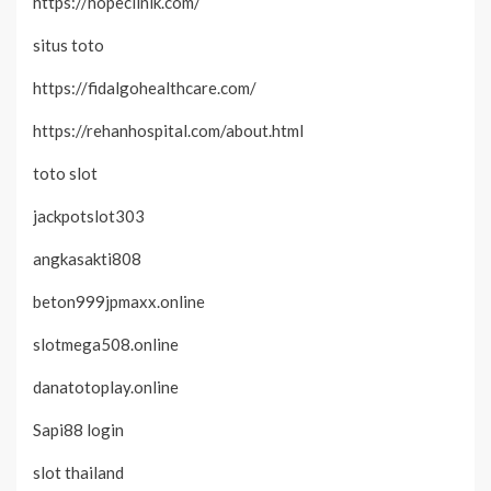
https://hopeclinik.com/
situs toto
https://fidalgohealthcare.com/
https://rehanhospital.com/about.html
toto slot
jackpotslot303
angkasakti808
beton999jpmaxx.online
slotmega508.online
danatotoplay.online
Sapi88 login
slot thailand