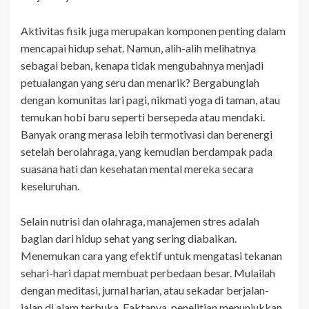
Aktivitas fisik juga merupakan komponen penting dalam
mencapai hidup sehat. Namun, alih-alih melihatnya
sebagai beban, kenapa tidak mengubahnya menjadi
petualangan yang seru dan menarik? Bergabunglah
dengan komunitas lari pagi, nikmati yoga di taman, atau
temukan hobi baru seperti bersepeda atau mendaki.
Banyak orang merasa lebih termotivasi dan berenergi
setelah berolahraga, yang kemudian berdampak pada
suasana hati dan kesehatan mental mereka secara
keseluruhan.
Selain nutrisi dan olahraga, manajemen stres adalah
bagian dari hidup sehat yang sering diabaikan.
Menemukan cara yang efektif untuk mengatasi tekanan
sehari-hari dapat membuat perbedaan besar. Mulailah
dengan meditasi, jurnal harian, atau sekadar berjalan-
jalan di alam terbuka. Faktanya, penelitian menunjukkan