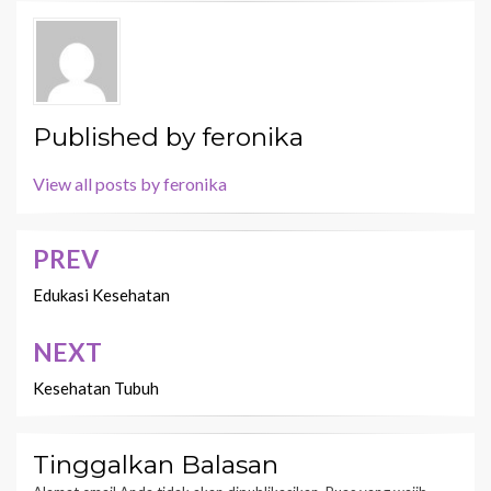
Published by
feronika
View all posts by feronika
PREV
Navigasi
pos
Edukasi Kesehatan
NEXT
Kesehatan Tubuh
Tinggalkan Balasan