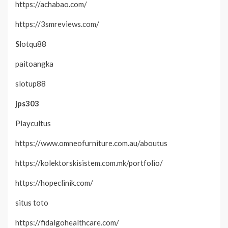
https://achabao.com/
https://3smreviews.com/
S
lotqu88
paitoangka
slotup88
jps303
Playcultus
https://www.omneofurniture.com.au/aboutus
https://kolektorskisistem.com.mk/portfolio/
https://hopeclinik.com/
situs toto
https://fidalgohealthcare.com/