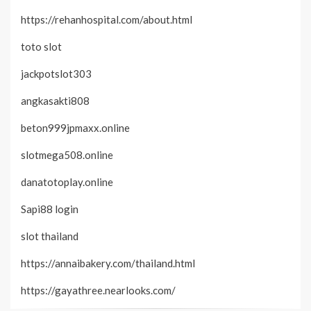
https://rehanhospital.com/about.html
toto slot
jackpotslot303
angkasakti808
beton999jpmaxx.online
slotmega508.online
danatotoplay.online
Sapi88 login
slot thailand
https://annaibakery.com/thailand.html
https://gayathree.nearlooks.com/