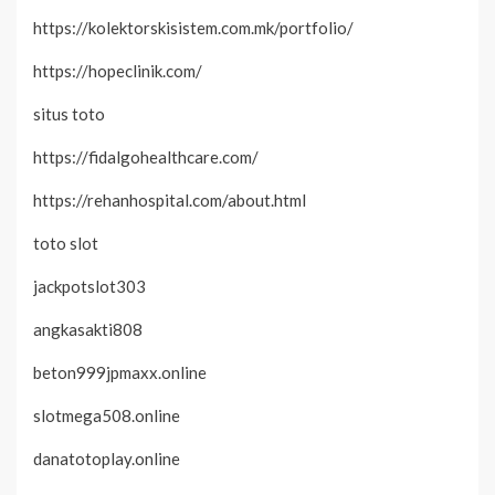
https://kolektorskisistem.com.mk/portfolio/
https://hopeclinik.com/
situs toto
https://fidalgohealthcare.com/
https://rehanhospital.com/about.html
toto slot
jackpotslot303
angkasakti808
beton999jpmaxx.online
slotmega508.online
danatotoplay.online