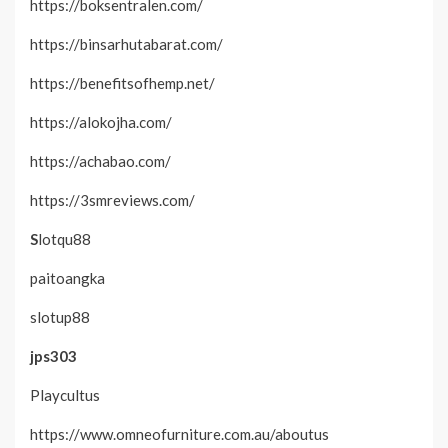
https://boksentralen.com/
https://binsarhutabarat.com/
https://benefitsofhemp.net/
https://alokojha.com/
https://achabao.com/
https://3smreviews.com/
S
lotqu88
paitoangka
slotup88
jps303
Playcultus
https://www.omneofurniture.com.au/aboutus