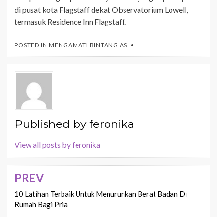
di pusat kota Flagstaff dekat Observatorium Lowell,
termasuk Residence Inn Flagstaff.
POSTED IN
MENGAMATI BINTANG AS
Published by
feronika
View all posts by feronika
PREV
Navigasi
pos
10 Latihan Terbaik Untuk Menurunkan Berat Badan Di
Rumah Bagi Pria