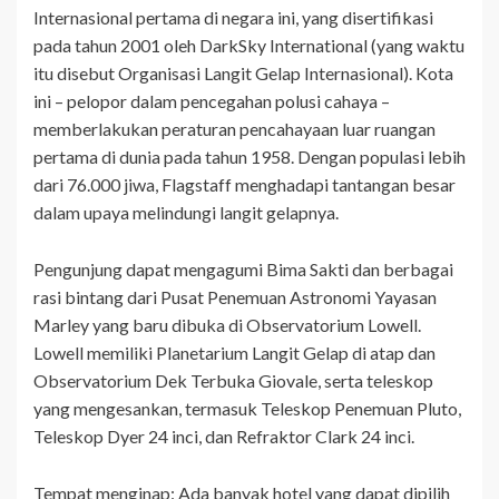
Internasional pertama di negara ini, yang disertifikasi
pada tahun 2001 oleh DarkSky International (yang waktu
itu disebut Organisasi Langit Gelap Internasional). Kota
ini – pelopor dalam pencegahan polusi cahaya –
memberlakukan peraturan pencahayaan luar ruangan
pertama di dunia pada tahun 1958. Dengan populasi lebih
dari 76.000 jiwa, Flagstaff menghadapi tantangan besar
dalam upaya melindungi langit gelapnya.
Pengunjung dapat mengagumi Bima Sakti dan berbagai
rasi bintang dari Pusat Penemuan Astronomi Yayasan
Marley yang baru dibuka di Observatorium Lowell.
Lowell memiliki Planetarium Langit Gelap di atap dan
Observatorium Dek Terbuka Giovale, serta teleskop
yang mengesankan, termasuk Teleskop Penemuan Pluto,
Teleskop Dyer 24 inci, dan Refraktor Clark 24 inci.
Tempat menginap: Ada banyak hotel yang dapat dipilih