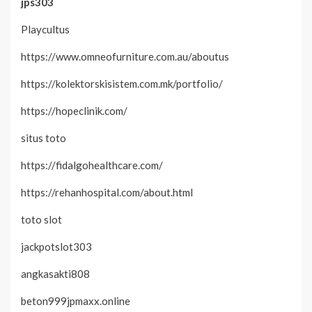
jps303
Playcultus
https://www.omneofurniture.com.au/aboutus
https://kolektorskisistem.com.mk/portfolio/
https://hopeclinik.com/
situs toto
https://fidalgohealthcare.com/
https://rehanhospital.com/about.html
toto slot
jackpotslot303
angkasakti808
beton999jpmaxx.online