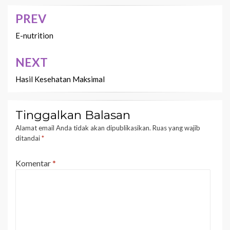
PREV
Navigasi
pos
E-nutrition
NEXT
Hasil Kesehatan Maksimal
Tinggalkan Balasan
Alamat email Anda tidak akan dipublikasikan.
Ruas yang wajib
ditandai
*
Komentar
*