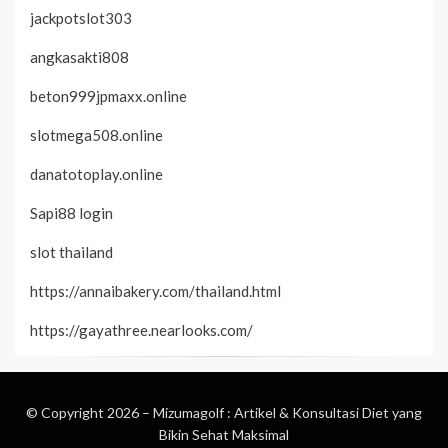
jackpotslot303
angkasakti808
beton999jpmaxx.online
slotmega508.online
danatotoplay.online
Sapi88 login
slot thailand
https://annaibakery.com/thailand.html
https://gayathree.nearlooks.com/
© Copyright 2026 –
Mizumagolf : Artikel & Konsultasi Diet yang
Bikin Sehat Maksimal