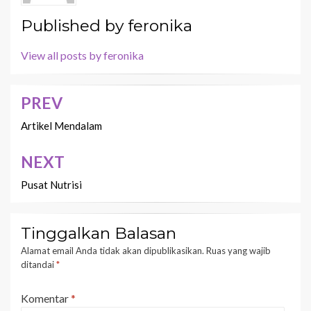
Published by
feronika
View all posts by feronika
PREV
Navigasi
pos
Artikel Mendalam
NEXT
Pusat Nutrisi
Tinggalkan Balasan
Alamat email Anda tidak akan dipublikasikan.
Ruas yang wajib
ditandai
*
Komentar
*