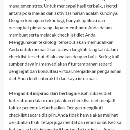
manajemen stres. Untuk mencapai hasil terbaik, sinergi
antara pola makan dan aktivitas harian adalah kuncinya.
Dengan kemajuan teknologi, banyak aplikasi dan
perangkat pintar yang dapat membantu Anda dalam
membuat serta melacak checklist diet Anda.
Menggunakan teknologi tersebut akan memudahkan
Anda untuk memastikan bahwa langkah-langkah dalam
checklist tersebut dilaksanakan dengan baik. Sering kali
sumber daya ini menyediakan fitur tambahan seperti
pengingat dan konsultasi virtual, menjadikan pengalaman
diet Anda lebih interaktif dan kaya informasi.
Mengambil inspirasi dari berbagai kisah sukses diet,
keteraturan dalam menjalankan checklist diet menjadi
faktor penentu keberhasilan. Dengan mengikuti
checklist secara disiplin, Anda tidak hanya akan melihat
perubahan fisik, tetapi juga mental dan emosional. Ketika
kebiasaan baik ini menjadi bagian dari rutinitas, Anda