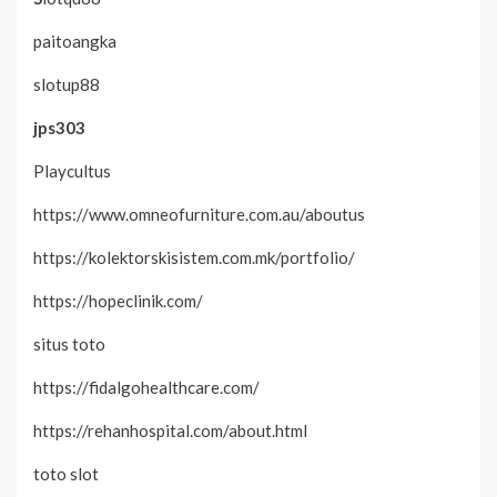
paitoangka
slotup88
jps303
Playcultus
https://www.omneofurniture.com.au/aboutus
https://kolektorskisistem.com.mk/portfolio/
https://hopeclinik.com/
situs toto
https://fidalgohealthcare.com/
https://rehanhospital.com/about.html
toto slot