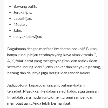
Bawang putih;
Jeruk nipis;
cabai hijau;
Moster;
Jahe;
minyak biji wijen;
Bagaimana dengan manfaat kesehatan brokoli? Bukan
hanya kuncup hijau cerahnya yang kaya akan vitamin C,
A, K, folat, serat yang mengenyangkan, dan antioksidan
serta melindungi dari 5 jenis kanker dan penyakit jantung,
batang dan daunnya juga bergizi dan rendah kalori.
Jadi, potong, kupas, dan cincang batang-batang
tersebut. Masukkan ke dalam salad, kaldu, atau tumisan.
Ini adalah cara mudah untuk mengurangi sampah dan
membuat uang Anda lebih bermanfaat.