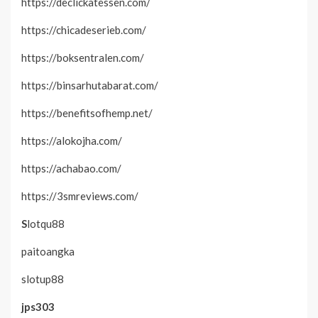
https://declickatessen.com/
https://chicadeserieb.com/
https://boksentralen.com/
https://binsarhutabarat.com/
https://benefitsofhemp.net/
https://alokojha.com/
https://achabao.com/
https://3smreviews.com/
S
lotqu88
paitoangka
slotup88
jps303