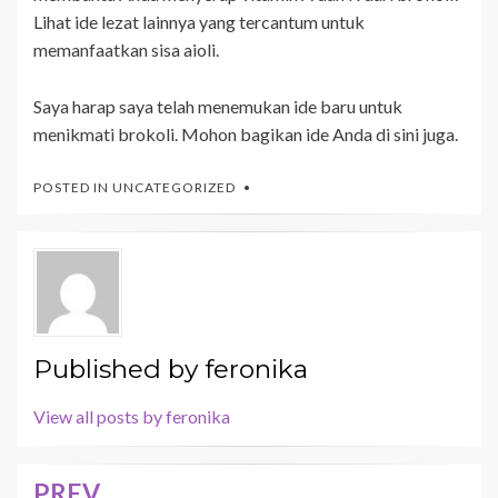
Lihat ide lezat lainnya yang tercantum untuk
memanfaatkan sisa aioli.
Saya harap saya telah menemukan ide baru untuk
menikmati brokoli. Mohon bagikan ide Anda di sini juga.
POSTED IN
UNCATEGORIZED
Published by
feronika
View all posts by feronika
PREV
Navigasi