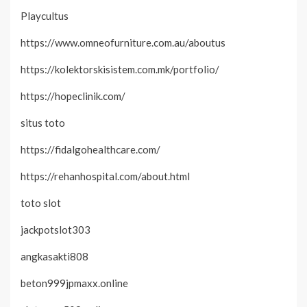
Playcultus
https://www.omneofurniture.com.au/aboutus
https://kolektorskisistem.com.mk/portfolio/
https://hopeclinik.com/
situs toto
https://fidalgohealthcare.com/
https://rehanhospital.com/about.html
toto slot
jackpotslot303
angkasakti808
beton999jpmaxx.online