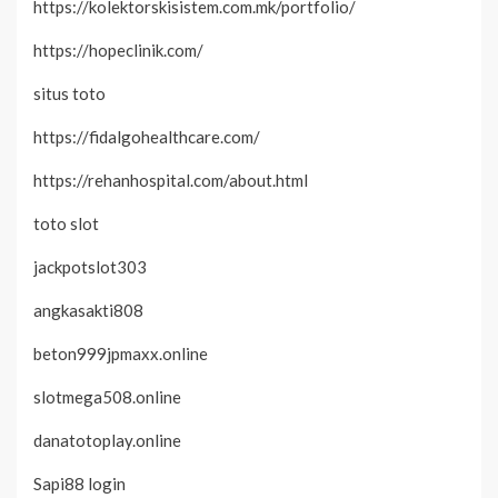
https://kolektorskisistem.com.mk/portfolio/
https://hopeclinik.com/
situs toto
https://fidalgohealthcare.com/
https://rehanhospital.com/about.html
toto slot
jackpotslot303
angkasakti808
beton999jpmaxx.online
slotmega508.online
danatotoplay.online
Sapi88 login