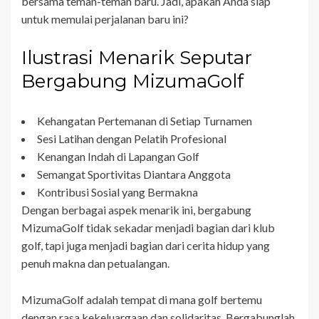
bersama teman-teman baru. Jadi, apakah Anda siap
untuk memulai perjalanan baru ini?
Ilustrasi Menarik Seputar
Bergabung MizumaGolf
Kehangatan Pertemanan di Setiap Turnamen
Sesi Latihan dengan Pelatih Profesional
Kenangan Indah di Lapangan Golf
Semangat Sportivitas Diantara Anggota
Kontribusi Sosial yang Bermakna
Dengan berbagai aspek menarik ini, bergabung
MizumaGolf tidak sekadar menjadi bagian dari klub
golf, tapi juga menjadi bagian dari cerita hidup yang
penuh makna dan petualangan.
MizumaGolf adalah tempat di mana golf bertemu
dengan rasa kekeluargaan dan solidaritas. Bergabunglah