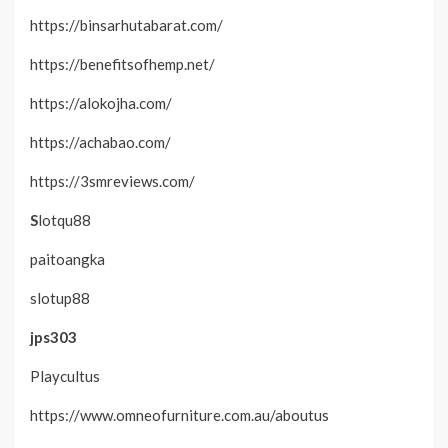
https://binsarhutabarat.com/
https://benefitsofhemp.net/
https://alokojha.com/
https://achabao.com/
https://3smreviews.com/
S
lotqu88
paitoangka
slotup88
jps303
Playcultus
https://www.omneofurniture.com.au/aboutus