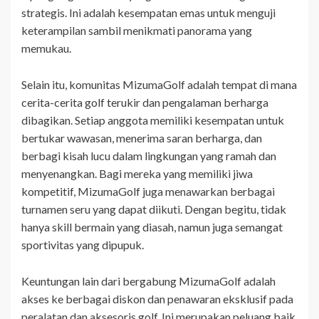
strategis. Ini adalah kesempatan emas untuk menguji
keterampilan sambil menikmati panorama yang
memukau.
Selain itu, komunitas MizumaGolf adalah tempat di mana
cerita-cerita golf terukir dan pengalaman berharga
dibagikan. Setiap anggota memiliki kesempatan untuk
bertukar wawasan, menerima saran berharga, dan
berbagi kisah lucu dalam lingkungan yang ramah dan
menyenangkan. Bagi mereka yang memiliki jiwa
kompetitif, MizumaGolf juga menawarkan berbagai
turnamen seru yang dapat diikuti. Dengan begitu, tidak
hanya skill bermain yang diasah, namun juga semangat
sportivitas yang dipupuk.
Keuntungan lain dari bergabung MizumaGolf adalah
akses ke berbagai diskon dan penawaran eksklusif pada
peralatan dan aksesoris golf. Ini merupakan peluang baik