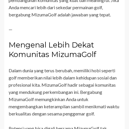
pembangunan komunitas yang kuat dan meaningful. Jika
Anda mencari lebih dari sekedar permainan golf,
bergabung MizumaGolf adalah jawaban yang tepat.
—
Mengenal Lebih Dekat
Komunitas MizumaGolf
Dalam dunia yang terus berubah, memiliki hobi seperti
golf memberikan nilai lebih dalam kehidupan sosial dan
profesional kita. MizumaGolf hadir sebagai komunitas
yang mendukung perkembangan ini. Bergabung
MizumaGolf memungkinkan Anda untuk
mengembangkan keterampilan sambil menikmati waktu
berkualitas dengan sesama penggemar golf.
Potensi yang bisa digali bersama MizumaGolf tak