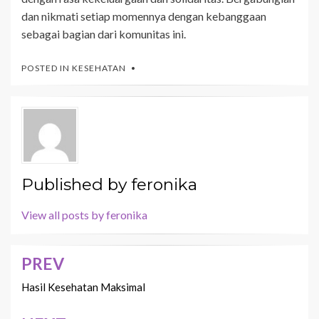
dan nikmati setiap momennya dengan kebanggaan
sebagai bagian dari komunitas ini.
POSTED IN
KESEHATAN
Published by
feronika
View all posts by feronika
PREV
Navigasi
pos
Hasil Kesehatan Maksimal