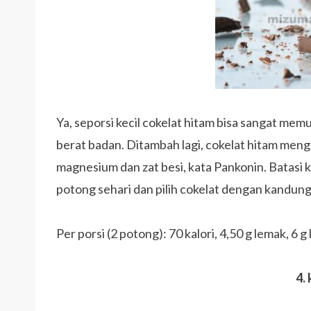
Ya, seporsi kecil cokelat hitam bisa sangat m
berat badan. Ditambah lagi, cokelat hitam men
magnesium dan zat besi, kata Pankonin. Batasi
potong sehari dan pilih cokelat dengan kandun
Per porsi (2 potong): 70 kalori, 4,50 g lemak, 6 g
4.