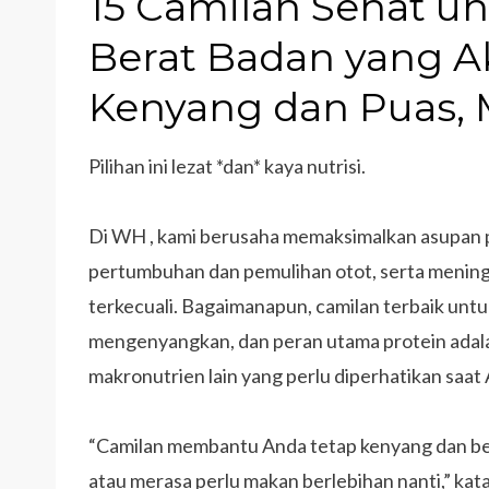
15 Camilan Sehat 
Berat Badan yang 
Kenyang dan Puas, M
Pilihan ini lezat *dan* kaya nutrisi.
Di WH , kami berusaha memaksimalkan asupan 
pertumbuhan dan pemulihan otot, serta mening
terkecuali. Bagaimanapun, camilan terbaik unt
mengenyangkan, dan peran utama protein ada
makronutrien lain yang perlu diperhatikan saat 
“Camilan membantu Anda tetap kenyang dan ber
atau merasa perlu makan berlebihan nanti,” kat