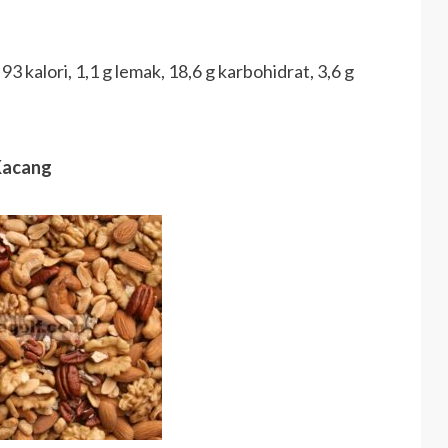
93 kalori, 1,1 g lemak, 18,6 g karbohidrat, 3,6 g
Kacang