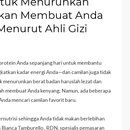
untuk Menurunkan
Akan Membuat Anda
enurut Ahli Gizi
protein Anda sepanjang hari untuk membantu
katkan kadar energi Anda—dan camilan juga tidak
uk menurunkan berat badan haruslah lezat dan
lah membuat Anda kenyang. Namun, ada beberapa
Anda mencari camilan favorit baru.
nutrisi sehingga Anda tidak makan berlebihan
a Bianca Tamburello , RDN, spesialis pemasaran