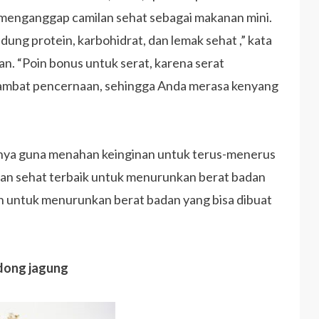
 menganggap camilan sehat sebagai makanan mini.
ng protein, karbohidrat, dan lemak sehat ,” kata
an. “Poin bonus untuk serat, karena serat
mbat pencernaan, sehingga Anda merasa kenyang
utnya guna menahan keinginan untuk terus-menerus
milan sehat terbaik untuk menurunkan berat badan
ah untuk menurunkan berat badan yang bisa dibuat
dong jagung