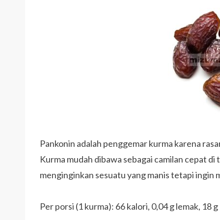
Pankonin adalah penggemar kurma karena rasan
Kurma mudah dibawa sebagai camilan cepat di te
menginginkan sesuatu yang manis tetapi ingin
Per porsi (1 kurma): 66 kalori, 0,04 g lemak, 18 g