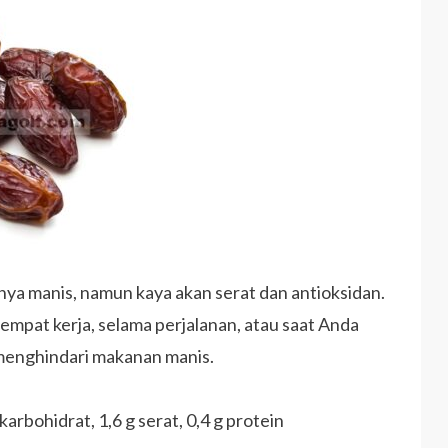
ya manis, namun kaya akan serat dan antioksidan.
mpat kerja, selama perjalanan, atau saat Anda
 menghindari makanan manis.
 karbohidrat, 1,6 g serat, 0,4 g protein