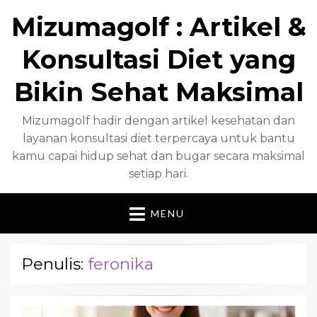
Mizumagolf : Artikel &
Konsultasi Diet yang
Bikin Sehat Maksimal
Mizumagolf hadir dengan artikel kesehatan dan
layanan konsultasi diet terpercaya untuk bantu
kamu capai hidup sehat dan bugar secara maksimal
setiap hari.
MENU
Penulis:
feronika