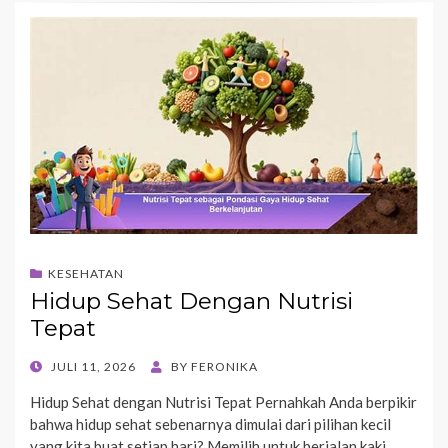
KESEHATAN
Hidup Sehat Dengan Nutrisi
Tepat
POSTED
JULI 11, 2026
BY
FERONIKA
ON
Hidup Sehat dengan Nutrisi Tepat Pernahkah Anda berpikir
bahwa hidup sehat sebenarnya dimulai dari pilihan kecil
yang kita buat setiap hari? Memilih untuk berjalan kaki…