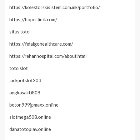
https://kolektorskisistem.com.mk/portfolio/
https://hopeclinik.com/
situs toto
https://fidalgohealthcare.com/
https://rehanhospital.com/about.html
toto slot
jackpotslot303
angkasakti808
beton999jpmaxx.online
slotmega508.online
danatotoplay.online