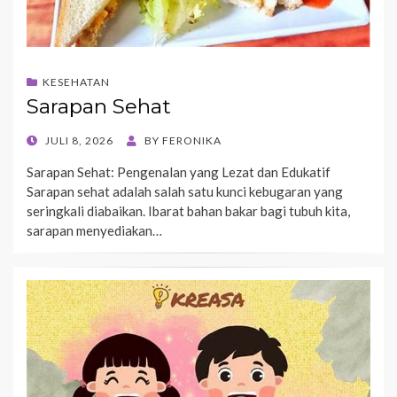
KESEHATAN
Sarapan Sehat
POSTED
JULI 8, 2026
BY
FERONIKA
ON
Sarapan Sehat: Pengenalan yang Lezat dan Edukatif
Sarapan sehat adalah salah satu kunci kebugaran yang
seringkali diabaikan. Ibarat bahan bakar bagi tubuh kita,
sarapan menyediakan…