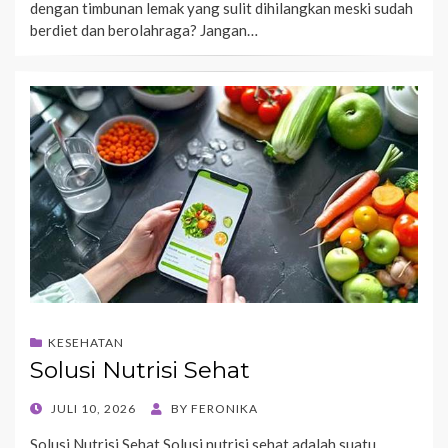
dengan timbunan lemak yang sulit dihilangkan meski sudah
berdiet dan berolahraga? Jangan…
KESEHATAN
Solusi Nutrisi Sehat
POSTED
JULI 10, 2026
BY
FERONIKA
ON
Solusi Nutrisi Sehat Solusi nutrisi sehat adalah suatu