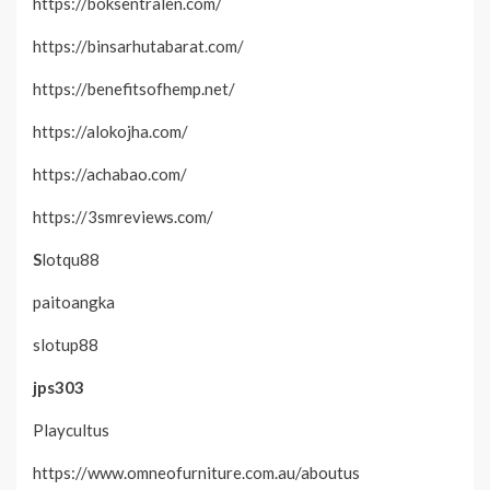
https://boksentralen.com/
https://binsarhutabarat.com/
https://benefitsofhemp.net/
https://alokojha.com/
https://achabao.com/
https://3smreviews.com/
S
lotqu88
paitoangka
slotup88
jps303
Playcultus
https://www.omneofurniture.com.au/aboutus